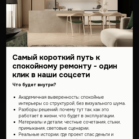
Наша география не знает
границ – мы работаем по
всему миру.
Самый короткий путь к
Приглашаем вас посетить
нашу штаб-квартиру, где
спокойному ремонту - один
начинаются великие
проекты!
клик в наши соцсети
Что будет внутри?
Академичная выверенность: спокойные
Обсудить проект
интерьеры со структурой, без визуального шума.
Разборы решений: почему тут так, как это
работает в жизни, что будет в эксплуатации.
Материалы и детали: честные сочетания, стыки,
+7 (912) 683-53-53
примыкания, световые сценарии.
Реальные истории: где проект спас деньги и
Разработка
2GIS
сайта